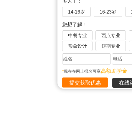
多大了：
14-16岁
16-23岁
您想了解：
中餐专业
西点专业
形象设计
短期专业
高额助学金
*
现在在网上报名可享
在线