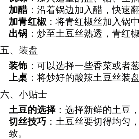
加醋
：沿着锅边加入醋，快速
加青红椒
：将青红椒丝加入锅
出锅
：炒至土豆丝熟透，青红
五、装盘
装饰
：可以选择一些香菜或者
上桌
：将炒好的酸辣土豆丝装
六、小贴士
土豆的选择
：选择新鲜的土豆
切丝技巧
：土豆丝要切得均匀
致。