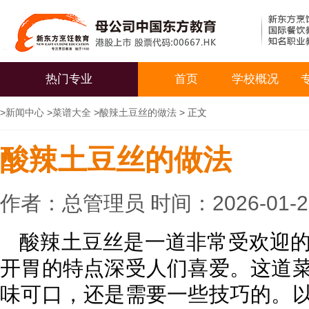
热门专业
首页
学校概况
>
新闻中心
>
菜谱大全
>
酸辣土豆丝的做法
> 正文
酸辣土豆丝的做法
作者：总管理员 时间：2026-01-
酸辣土豆丝是一道非常受欢迎
开胃的特点深受人们喜爱。这道
味可口，还是需要一些技巧的。