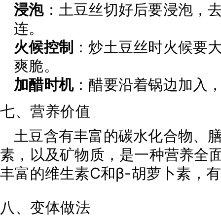
浸泡
：土豆丝切好后要浸泡，
连。
火候控制
：炒土豆丝时火候要
爽脆。
加醋时机
：醋要沿着锅边加入
七、营养价值
土豆含有丰富的碳水化合物、膳
素，以及矿物质，是一种营养全
丰富的维生素C和β-胡萝卜素，
八、变体做法