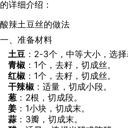
的详细介绍：
酸辣土豆丝的做法
一、准备材料
土豆
：2-3个，中等大小，选
青椒
：1个，去籽，切成丝。
红椒
：1个，去籽，切成丝。
干辣椒
：适量，切成小段。
葱
：2根，切成段。
姜
：1小块，切成末。
蒜
：3瓣，切成末。