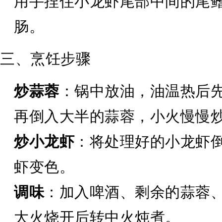
用手捏住小龙虾尾部中间的尾
肠。
三、烹饪步骤
炒蒜蓉
：锅中放油，油温热后
再倒入大半的蒜蓉，小火慢慢
炒小龙虾
：将处理好的小龙虾
虾变色。
调味
：加入啤酒、剩余的蒜蓉
大火烧开后转中火炖煮。