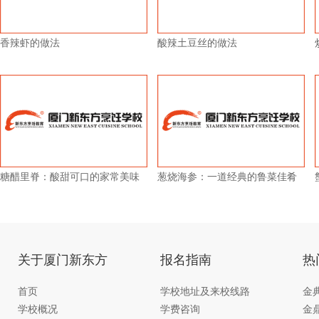
香辣虾的做法
酸辣土豆丝的做法
糖醋里脊：酸甜可口的家常美味
葱烧海参：一道经典的鲁菜佳肴
关于厦门新东方
报名指南
热
首页
学校地址及来校线路
金
学校概况
学费咨询
金