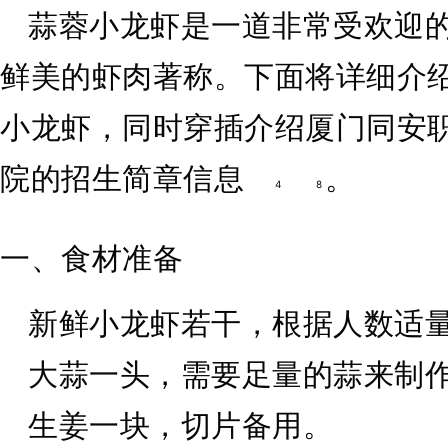
蒜蓉小龙虾是一道非常受欢迎
鲜美的虾肉著称。下面将详细介
小龙虾，同时穿插介绍厦门同安
院的招生简章信息
。
4
8
一、食材准备
新鲜小龙虾若干，根据人数适
大蒜一头，需要足量的蒜来制
生姜一块，切片备用。