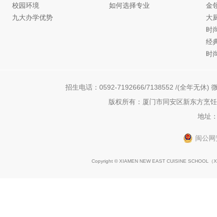
校园环境
如何选择专业
金
九大办学优势
大
时
经
时
招生电话：0592-7192666/7138552 /(全年无休) 微
版权所有：厦门市同安区新东方烹饪职
地址：
闽公网安
Copyright © XIAMEN NEW EAST CUISINE SCHOOL（
X