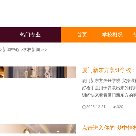
热门专业
首页
学校概况
>
新闻中心
>
学校新闻
> >
厦门新东方烹饪学校
厦门新东方烹饪学校-实操
好枪手是用子弹喂出来的好
训练快来看看厦门新东方的

2025-12-31

320
点击进入你的“梦中情