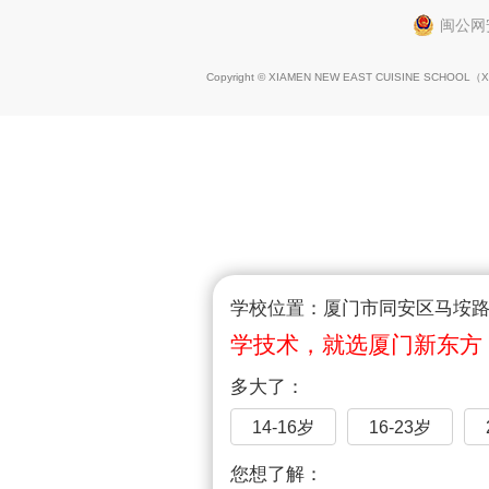
闽公网安
Copyright © XIAMEN NEW EAST CUISINE SCHOOL（
X
学校位置：厦门市同安区马垵路1
学技术，就选厦门新东方
多大了：
14-16岁
16-23岁
您想了解：