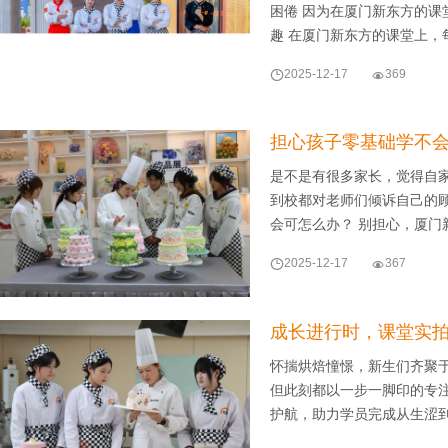
困倦 因为在厦门新东方的课
趣 在厦门新东方的课堂上，

2025-12-17

369
担心孩子零基础学不
是不是有很多家长，觉得自
到校都对老师们倾诉自己的
会可怎么办？ 别担心，厦门

2025-12-17

367
成长进行时，课堂实
怀揣烘焙憧憬，新生们齐聚
但此刻都以一步一脚印的专
护航，助力学员完成从生涩