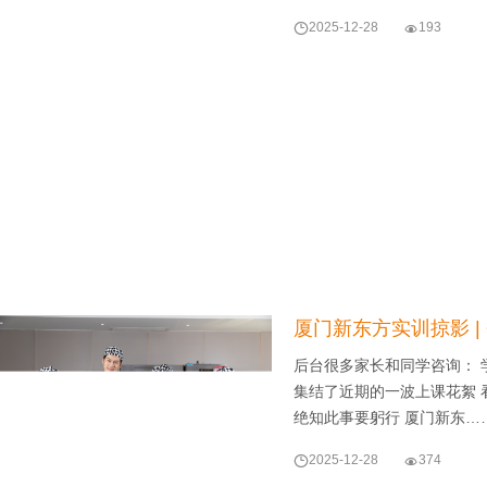

2025-12-28

193
厦门新东方实训掠影 
后台很多家长和同学咨询： 
集结了近期的一波上课花絮 
绝知此事要躬行 厦门新东…

2025-12-28

374