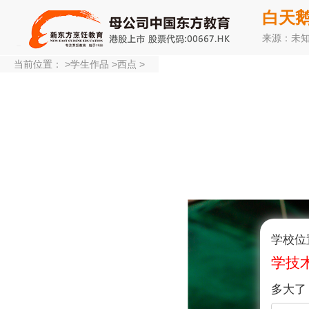
白天
来源：未
当前位置：
>
学生作品
>
西点
>
学校位
学技
多大了