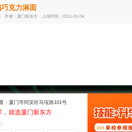
鹅巧克力淋面
知
作者：厦门新东方
上传时间：2021-01-04
置：厦门市同安区马垵路101号
术，就选厦门新东方
：