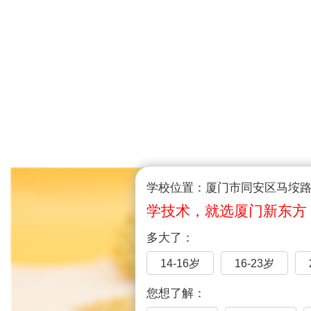
学校位置：厦门市同安区马垵路1
学技术，就选厦门新东方
多大了：
14-16岁
16-23岁
您想了解：