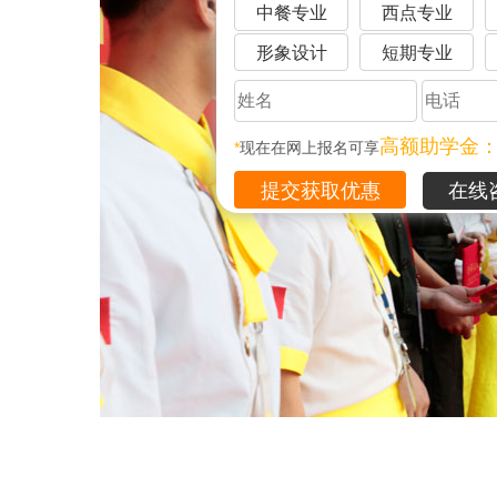
中餐专业
西点专业
形象设计
短期专业
高额助学金
*
现在在网上报名可享
在线