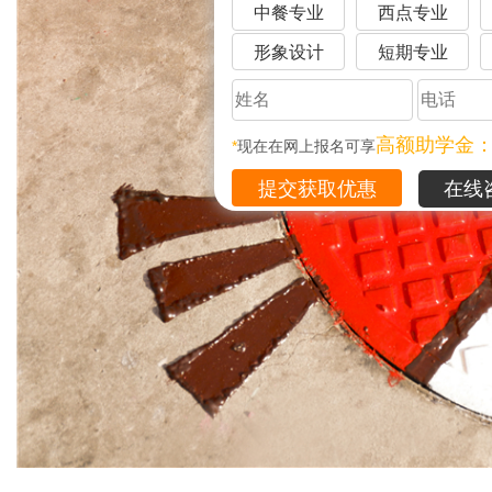
中餐专业
西点专业
形象设计
短期专业
高额助学金
*
现在在网上报名可享
在线