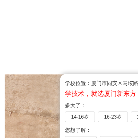
学校位置：厦门市同安区马垵路1
学技术，就选厦门新东方
多大了：
14-16岁
16-23岁
您想了解：