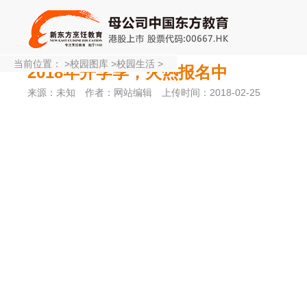
当前位置：
>
校园图库
>
校园生活
>
2018年开学季，火热报名中
来源：未知
作者：网站编辑
上传时间：2018-02-25