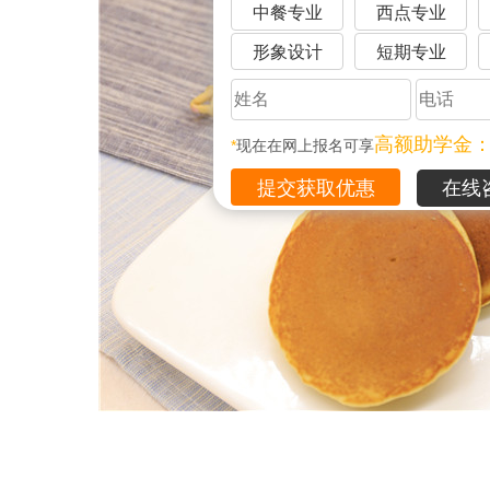
中餐专业
西点专业
形象设计
短期专业
高额助学金
*
现在在网上报名可享
在线