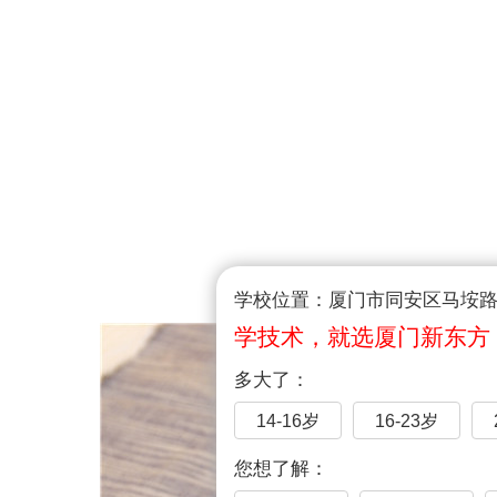
学校位置：厦门市同安区马垵路1
学技术，就选厦门新东方
多大了：
14-16岁
16-23岁
您想了解：