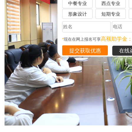
中餐专业
西点专业
形象设计
短期专业
高额助学金
*
现在在网上报名可享
在线