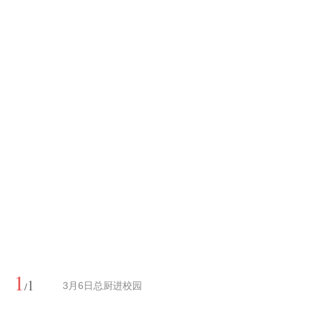
1
1
/
3月6日总厨进校园