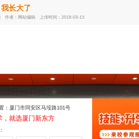
，我长大了
知
作者：网站编辑
上传时间：2018-03-13
置：厦门市同安区马垵路101号
术，就选厦门新东方
：