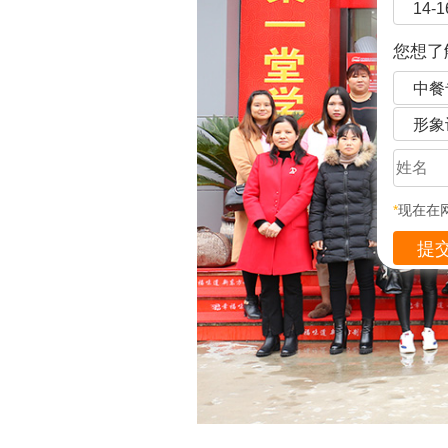
14-
您想了
中餐
形象
*
现在在