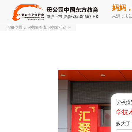
妈妈
来源：未
当前位置：
>
校园图库
>
校园活动
>
学校位
学技
多大了