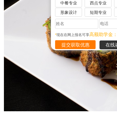
中餐专业
西点专业
形象设计
短期专业
高额助学金
*
现在在网上报名可享
在线