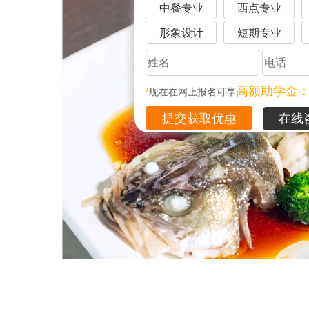
中餐专业
西点专业
形象设计
短期专业
高额助学金
*
现在在网上报名可享
在线