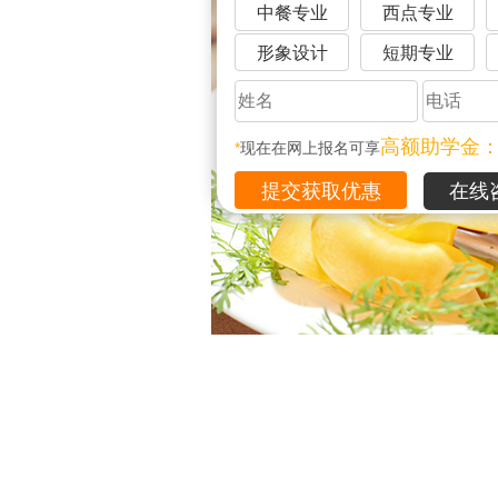
中餐专业
西点专业
形象设计
短期专业
高额助学金
*
现在在网上报名可享
在线