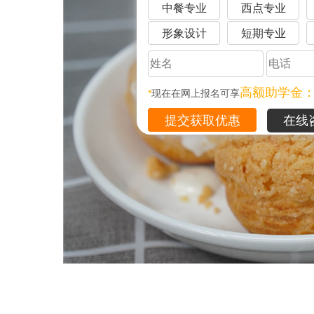
中餐专业
西点专业
形象设计
短期专业
高额助学金
*
现在在网上报名可享
在线