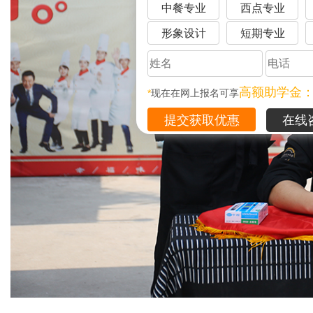
中餐专业
西点专业
形象设计
短期专业
高额助学金
*
现在在网上报名可享
在线