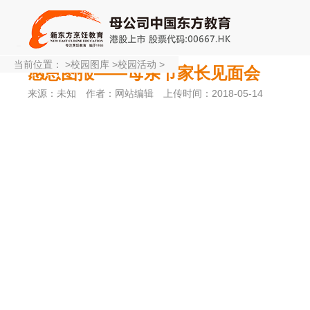
当前位置：
>
校园图库
>
校园活动
>
感恩图报——母亲节家长见面会
来源：未知
作者：网站编辑
上传时间：2018-05-14