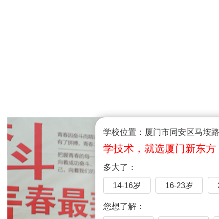
学校位置：厦门市同安区马垵路1
学技术，就选厦门新东方
多大了：
14-16岁
16-23岁
您想了解：