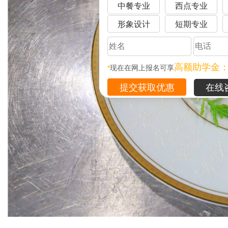
中餐专业
西点专业
形象设计
短期专业
高额助学金
*
现在在网上报名可享
在线