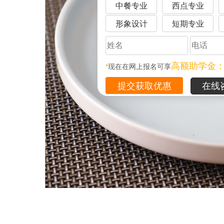
中餐专业
西点专业
形象设计
短期专业
高额助学金
*
现在在网上报名可享
在线