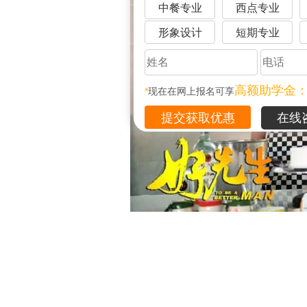
中餐专业
西点专业
形象设计
短期专业
高额助学金
*
现在在网上报名可享
在线