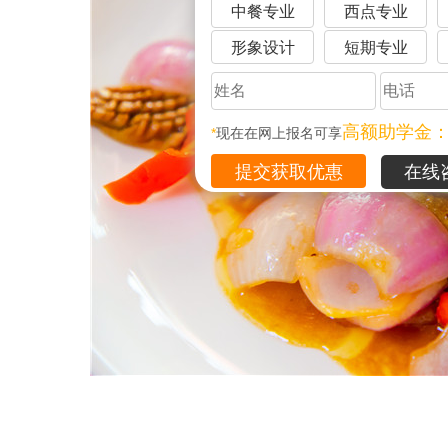
中餐专业
西点专业
形象设计
短期专业
高额助学金
*
现在在网上报名可享
在线