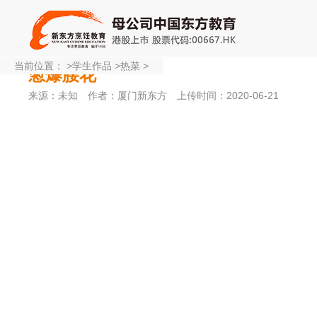
当前位置：
>
学生作品
>
热菜
>
葱爆腰花
来源：未知
作者：厦门新东方
上传时间：2020-06-21