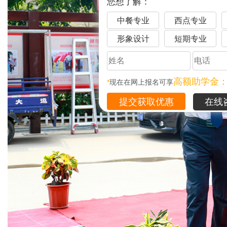
您想了解：
中餐专业
西点专业
形象设计
短期专业
高额助学金
*
现在在网上报名可享
在线