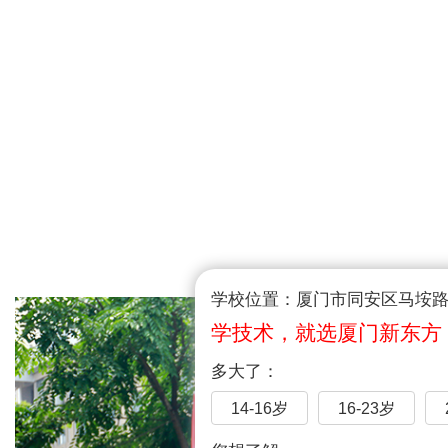
学校位置：厦门市同安区马垵路1
学技术，就选厦门新东方
多大了：
14-16岁
16-23岁