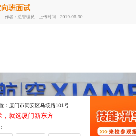
定向班面试
知
作者：总管理员
上传时间：2019-06-30
置：厦门市同安区马垵路101号
术，就选厦门新东方
：