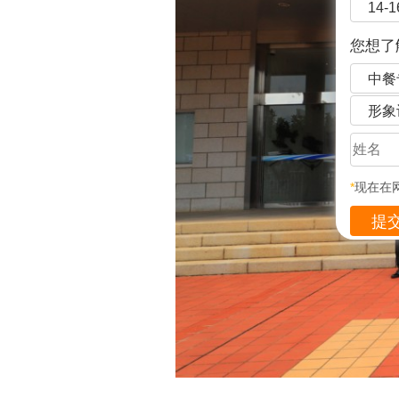
14-
您想了
中餐
形象
*
现在在