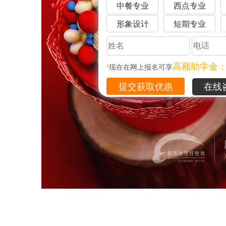
中餐专业
西点专业
形象设计
短期专业
高额助学金
*
现在在网上报名可享
在线