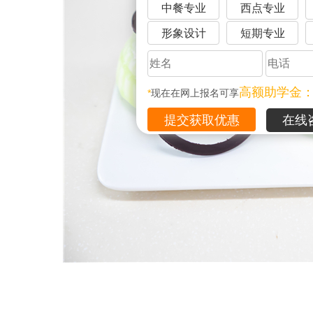
中餐专业
西点专业
形象设计
短期专业
高额助学金
*
现在在网上报名可享
在线