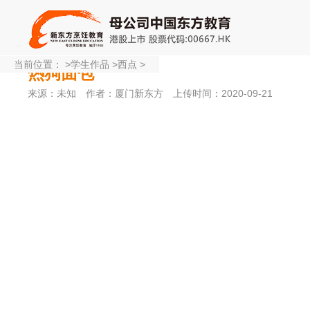
当前位置：
>
学生作品
>
西点
>
热狗面包
来源：未知
作者：厦门新东方
上传时间：2020-09-21