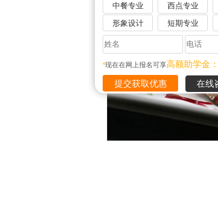
中餐专业
西点专业
形象设计
短期专业
高额助学金
*
现在在网上报名可享
在线