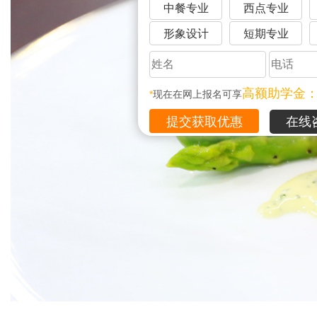
中餐专业
西点专业
形象设计
短期专业
高额助学金
*
现在在网上报名可享
在线