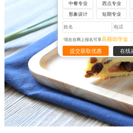
中餐专业
西点专业
形象设计
短期专业
高额助学金
*
现在在网上报名可享
在线