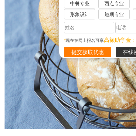
中餐专业
西点专业
形象设计
短期专业
高额助学金
*
现在在网上报名可享
在线