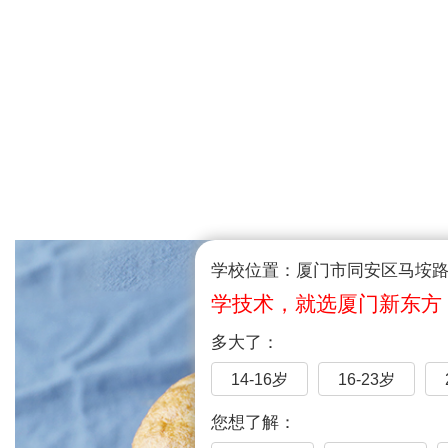
学校位置：厦门市同安区马垵路1
学技术，就选厦门新东方
多大了：
14-16岁
16-23岁
您想了解：