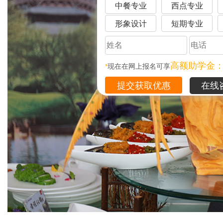
中餐专业
西点专业
形象设计
短期专业
高额助学金
*
现在在网上报名可享
在线