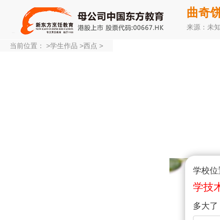
曲奇
来源：未
当前位置：
>
学生作品
>
西点
>
学校位
学技
多大了