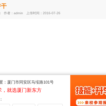
饼干
知
作者：admin
上传时间：2016-07-26
置：厦门市同安区马垵路101号
术，就选厦门新东方
：