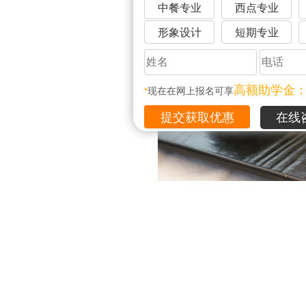
中餐专业
西点专业
形象设计
短期专业
高额助学金
*
现在在网上报名可享
在线