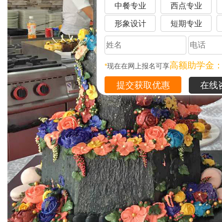
中餐专业
西点专业
形象设计
短期专业
高额助学金
*
现在在网上报名可享
在线