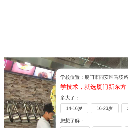
学校位置：厦门市同安区马垵路1
学技术，就选厦门新东方
多大了：
14-16岁
16-23岁
您想了解：