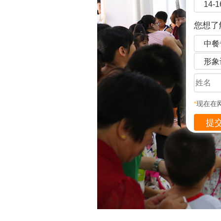
14-
您想了
中餐
形象
*
现在在