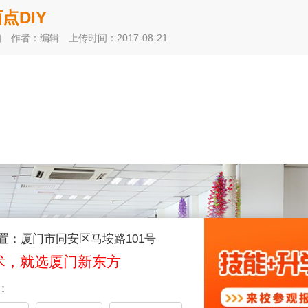
点DIY
知
作者：编辑
上传时间：2017-08-21
置：厦门市同安区马垵路101号
术，就选厦门新东方
：