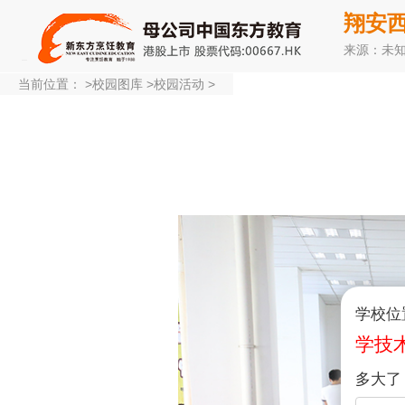
翔安西
来源：未
当前位置：
>
校园图库
>
校园活动
>
学校位
学技
多大了