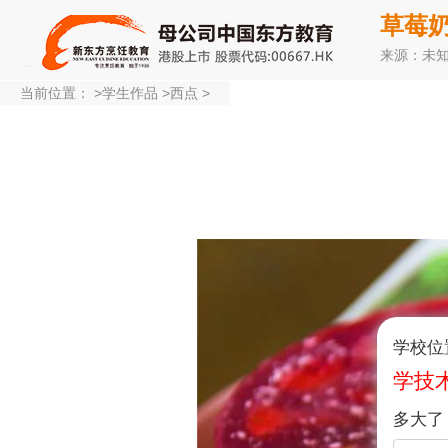
草莓
来源：未
当前位置：
>
学生作品
>
西点
>
学校位
学技
多大了