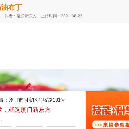
奶油布丁
知
作者：厦门新东方
上传时间：2021-08-22
置：厦门市同安区马垵路101号
术，就选厦门新东方
：