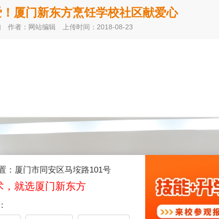
爱！厦门新东方烹饪学校社区献爱心
知
作者：网站编辑
上传时间：2018-08-23
置：厦门市同安区马垵路101号
术，就选厦门新东方
：