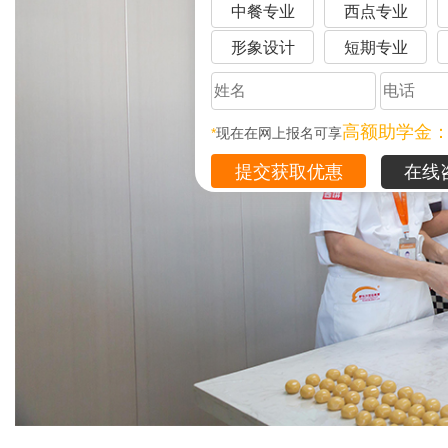
中餐专业
西点专业
形象设计
短期专业
高额助学金
*
现在在网上报名可享
在线