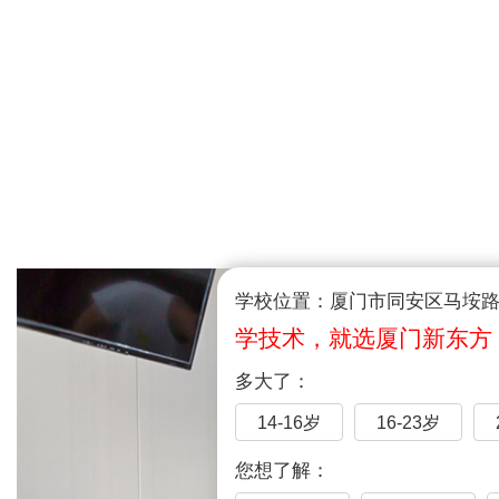
学校位置：厦门市同安区马垵路1
学技术，就选厦门新东方
多大了：
14-16岁
16-23岁
您想了解：