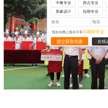
中餐专业
西点专业
形象设计
短期专业
高额助学金
*
现在在网上报名可享
在线