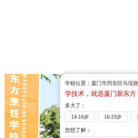
学校位置：厦门市同安区马垵路1
学技术，就选厦门新东方
多大了：
14-16岁
16-23岁
您想了解：