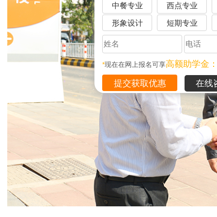
中餐专业
西点专业
形象设计
短期专业
高额助学金
*
现在在网上报名可享
在线