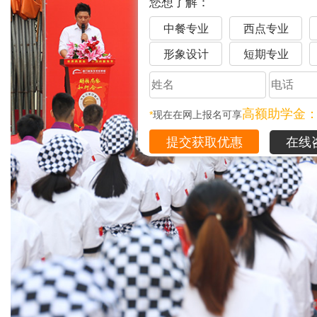
您想了解：
中餐专业
西点专业
形象设计
短期专业
高额助学金
*
现在在网上报名可享
在线