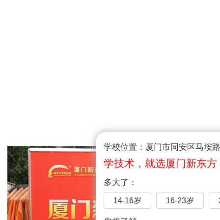
学校位置：厦门市同安区马垵路1
学技术，就选厦门新东方
多大了：
14-16岁
16-23岁