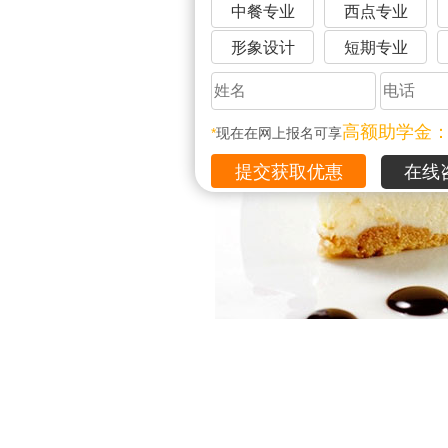
中餐专业
西点专业
形象设计
短期专业
高额助学金
*
现在在网上报名可享
在线