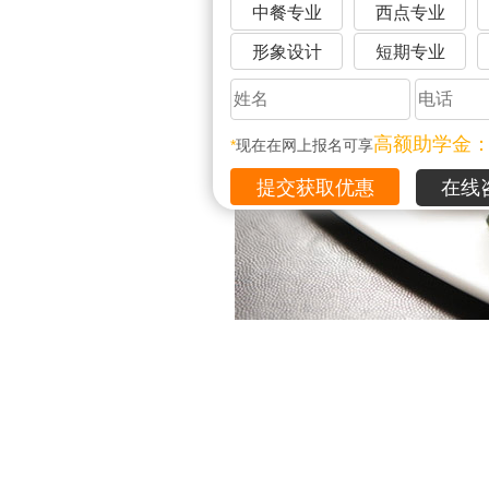
中餐专业
西点专业
形象设计
短期专业
高额助学金
*
现在在网上报名可享
在线