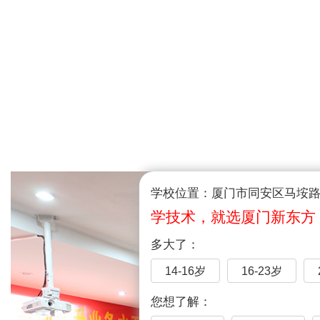
学校位置：厦门市同安区马垵路1
学技术，就选厦门新东方
多大了：
14-16岁
16-23岁
您想了解：