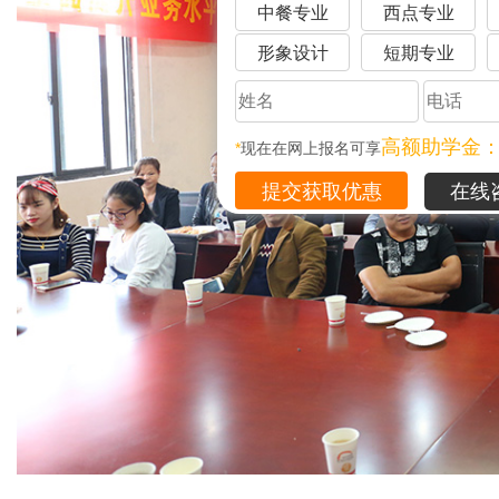
中餐专业
西点专业
形象设计
短期专业
高额助学金
*
现在在网上报名可享
在线