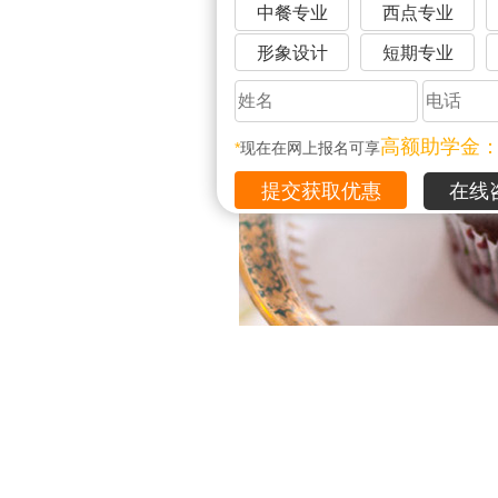
中餐专业
西点专业
形象设计
短期专业
高额助学金
*
现在在网上报名可享
在线