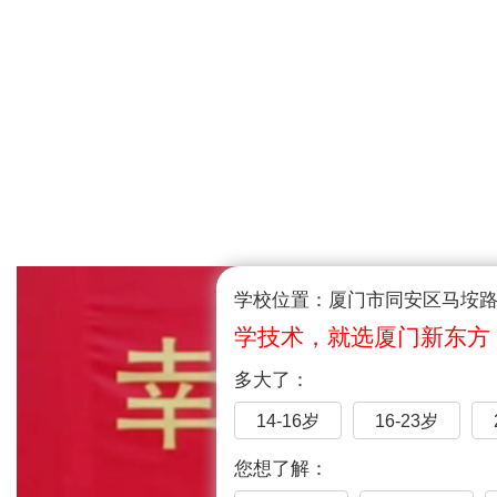
学校位置：厦门市同安区马垵路1
学技术，就选厦门新东方
多大了：
14-16岁
16-23岁
您想了解：