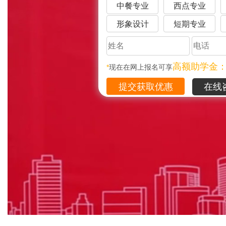
中餐专业
西点专业
形象设计
短期专业
高额助学金
*
现在在网上报名可享
在线