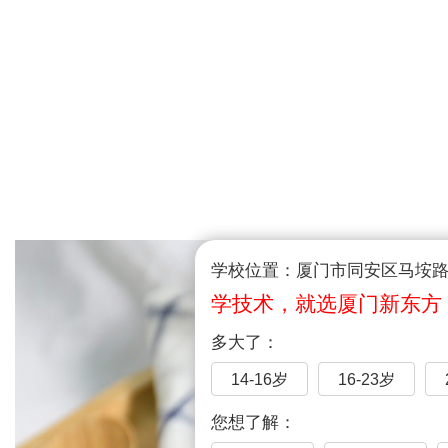
学校位置：厦门市同安区马垵路1
学技术，就选厦门新东方
多大了：
14-16岁
16-23岁
您想了解：