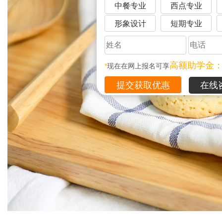
中餐专业
西点专业
形象设计
短期专业
高额助学金
*
现在在网上报名可享
在线