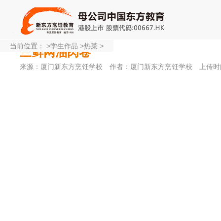
当前位置：
>
学生作品
>
热菜
>
三鲜网油肉卷
来源：厦门新东方烹饪学校
作者：厦门新东方烹饪学校
上传时间