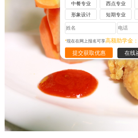
中餐专业
西点专业
形象设计
短期专业
高额助学金
*
现在在网上报名可享
在线