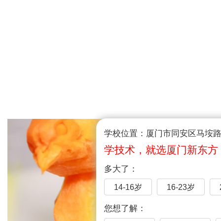
学校位置：厦门市同安区马垵路1
学技术，就选厦门新东方
多大了：
14-16岁
16-23岁
您想了解：