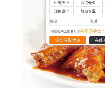
中餐专业
西点专业
形象设计
短期专业
高额助学金
*
现在在网上报名可享
在线