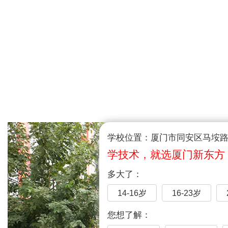
学校位置：厦门市同安区马垵路1
学技术，就选厦门新东方
多大了：
14-16岁
16-23岁
您想了解：