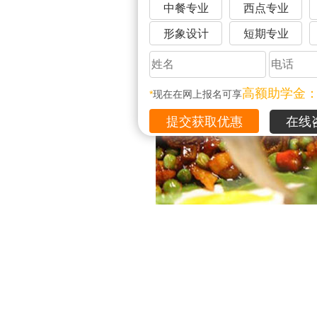
中餐专业
西点专业
形象设计
短期专业
高额助学金
*
现在在网上报名可享
在线